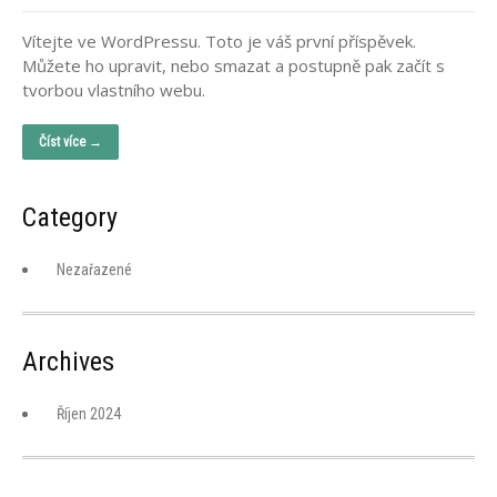
Vítejte ve WordPressu. Toto je váš první příspěvek.
Můžete ho upravit, nebo smazat a postupně pak začít s
tvorbou vlastního webu.
Číst více →
Category
Nezařazené
Archives
Říjen 2024