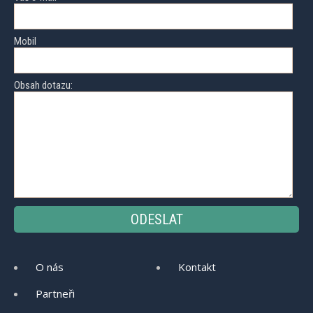
Mobil
Obsah dotazu:
O nás
Kontakt
Partneři