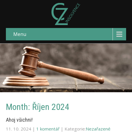
Menu
Month:
Říjen 2024
Ahoj všichni!
11. 10. 2024
|
1 komentář
| Kategorie:
Nezařazené